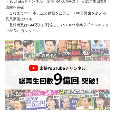
・YouTubeチャンネル「楽待 RAKUMACHI」が総再生回数9
億回を突破
・これまで3300本以上の動画を公開し、100万再生を超える
長尺動画は53本
・登録者数は144万人に到達し、YouTube企業公式ランキング
で36位にランクイン