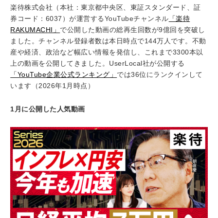
楽待株式会社（本社：東京都中央区、東証スタンダード、証
券コード：6037）が運営するYouTubeチャンネル
「楽待
RAKUMACHI」
で公開した動画の総再生回数が9億回を突破し
ました。チャンネル登録者数は本日時点で144万人です。不動
産や経済、政治など幅広い情報を発信し、これまで3300本以
上の動画を公開してきました。UserLocal社が公開する
「YouTube企業公式ランキング」
では36位にランクインして
います（2026年1月時点）
1月に公開した人気動画