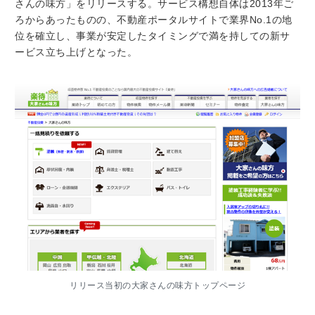
さんの味方」をリリースする。サービス構想自体は2013年ご
ろからあったものの、不動産ポータルサイトで業界No.1の地
位を確立し、事業が安定したタイミングで満を持しての新サ
ービス立ち上げとなった。
リリース当初の大家さんの味方トップページ