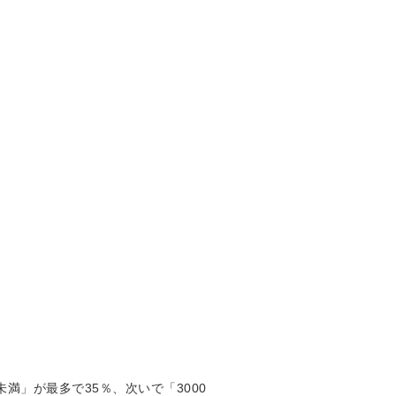
満」が最多で35％、次いで「3000