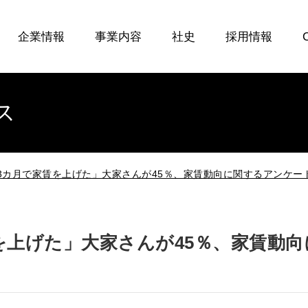
企業情報
事業内容
社史
採用情報
ス
3カ月で家賃を上げた」大家さんが45％、家賃動向に関するアンケー
を上げた」大家さんが45％、家賃動