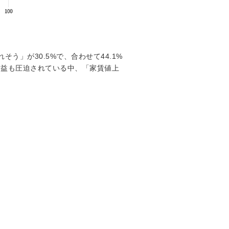
う」が30.5%で、合わせて44.1%
利益も圧迫されている中、「家賃値上