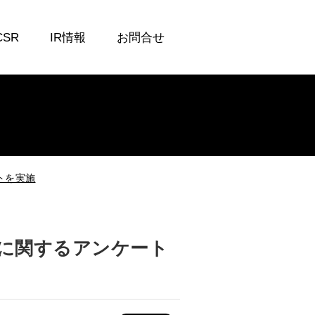
CSR
IR情報
お問合せ
トを実施
向に関するアンケート