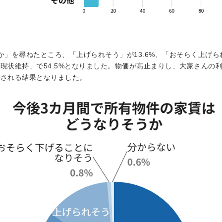
」を尋ねたところ、「上げられそう」が13.6%、「おそらく上げられそ
現状維持」で54.5%となりました。物価が高止まりし、大家さんの
想される結果となりました。