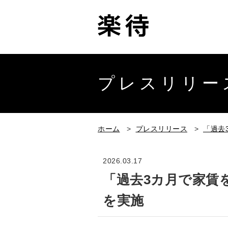
プレスリリー
ホーム
>
プレスリリース
>
「過去
2026.03.17
「過去3カ月で家賃
を実施