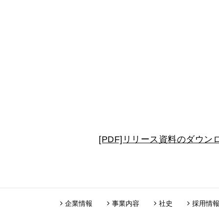
[PDF]リリース資料のダウ
企業情報
事業内容
社史
採用情