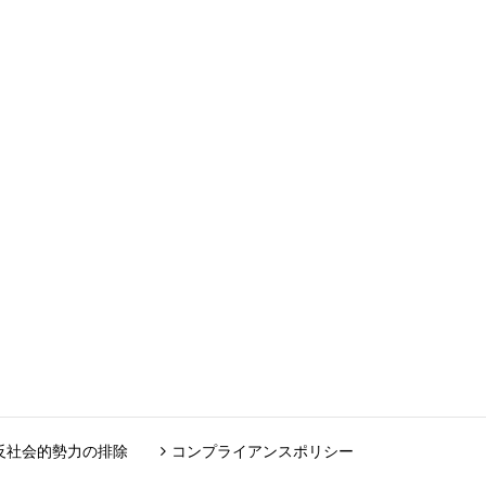
反社会的勢力の排除
コンプライアンスポリシー