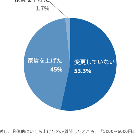
対し、具体的にいくら上げたのか質問したところ、「3000～5000円未