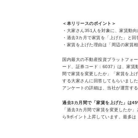
＜本リリースのポイント＞
・大家さん351人を対象に、家賃動
・過去3カ月で家賃を「上げた」と回
・家賃を上げた理由は「周辺の家賃
国内最大の不動産投資プラットフォ
ード、証券コード：6037）は、家
間で家賃を変更したか」「家賃を上げ
する大家さんに回答してもらいまし
アンケートの詳細は、当社が運営す
過去3カ月間で「家賃を上げた」は4
「過去3カ月間で家賃を変更したか」と
ら9ポイント上昇しています。最多は「