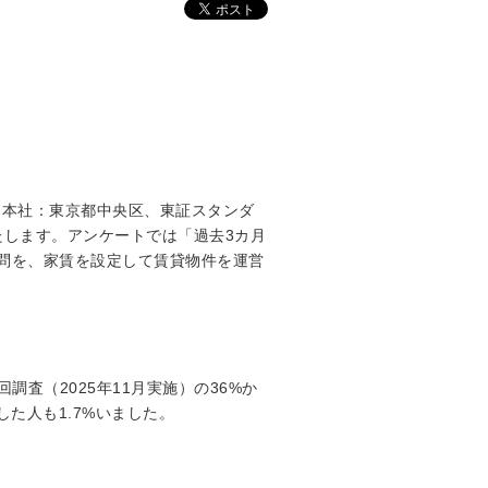
（本社：東京都中央区、東証スタンダ
たします。アンケートでは「過去3カ月
問を、家賃を設定して賃貸物件を運営
査（2025年11月実施）の36%か
た人も1.7%いました。