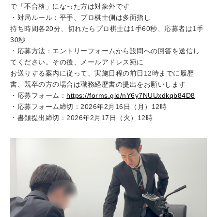
で「不合格」になった方は対象外です
・対局ルール：平手、プロ棋士側は多面指し
持ち時間各20分、切れたらプロ棋士は1手60秒、応募者は1手
30秒
・応募方法：エントリーフォームから設問への回答を送信し
てください。その後、メールアドレス宛に
お送りする案内に従って、実施日程の前日12時までに履歴
書、既卒の方の場合は職務経歴書の提出をお願いします
・応募フォーム：
https://forms.gle/nY6y7NUUxdkqb84D8
・応募フォーム締切：2026年2月16日（月）12時
・書類提出締切：2026年2月17日（火）12時