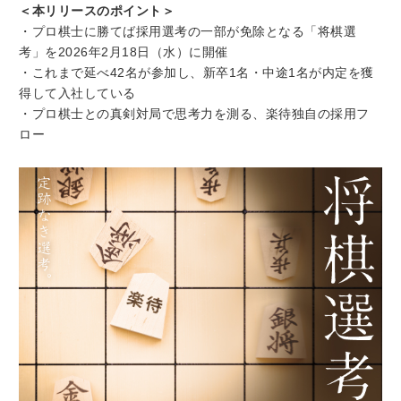
＜本リリースのポイント＞
・プロ棋士に勝てば採用選考の一部が免除となる「将棋選
考」を2026年2月18日（水）に開催
・これまで延べ42名が参加し、新卒1名・中途1名が内定を獲
得して入社している
・プロ棋士との真剣対局で思考力を測る、楽待独自の採用フ
ロー