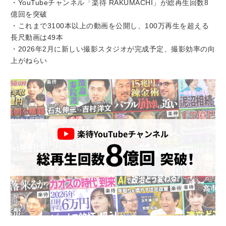
・YouTubeチャンネル「楽待 RAKUMACHI」が総再生回数8
億回を突破
・これまで3100本以上の動画を公開し、100万再生を超える
長尺動画は49本
・2026年2月に新しい撮影スタジオが完成予定、撮影効率の向
上がねらい