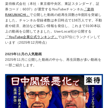
楽待株式会社（本社：東京都中央区、東証スタンダード、証
券コード：6037）が運営するYouTubeチャンネル
「楽待
RAKUMACHI」
で公開した動画の総再生回数が8億回を突破し
ました。チャンネル登録者数は本日時点で138万人です。不動
産や経済、政治など幅広い情報を発信し、これまで3100本以
上の動画を公開してきました。UserLocal社が公開する
「YouTube企業公式ランキング」
では37位にランクインして
います（2025年12月時点）
2025年11月の人気動画
2025年11月に公開した動画の中から、再生回数が多い動画を
一部ご紹介します。