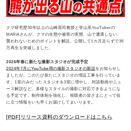
クマ研究歴30年以上の山崎晃司教授と登山系YouTuberの
MARiAさんが、クマの生態や被害の実態、山で遭遇しない、
襲われないためのポイントを解説。公開して1カ月足らずで36
万再生を突破しました。
2026年春に新たな撮影スタジオが完成予定
2024年7月にYouTube用の撮影スタジオの新設
をお知らせし
ましたが、このたび新たにスタジオの増設工事を行っていま
す。1室のみだったスタジオを3室に増やし、対談動画やニュ
ース解説など、多様なスタイルの撮影に対応できるようにな
る予定です。制作体制を強化し、視聴者の皆さまにとって役
に立つ情報をいち早くお届けしてまいります。
[PDF]リリース資料のダウンロードはこちら