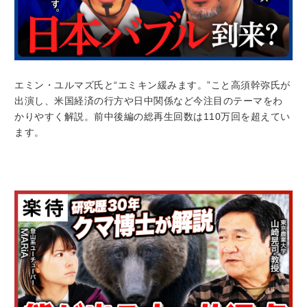
エミン・ユルマズ氏と“エミキン緩みます。”こと高須幹弥氏が
出演し、米国経済の行方や日中関係など今注目のテーマをわ
かりやすく解説。前中後編の総再生回数は110万回を超えてい
ます。