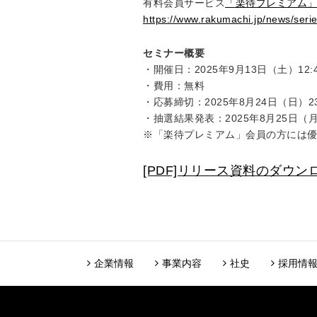
有料会員サービス
「楽待プレミアム
https://www.rakumachi.jp/news/seri
セミナー概要
・開催日：2025年9月13日（土）12:
・費用：無料
・応募締切：2025年8月24日（日）23
・抽選結果発表：2025年8月25日
※「楽待プレミアム」会員の方には
[PDF]リリース資料のダウ
企業情報
事業内容
社史
採用情