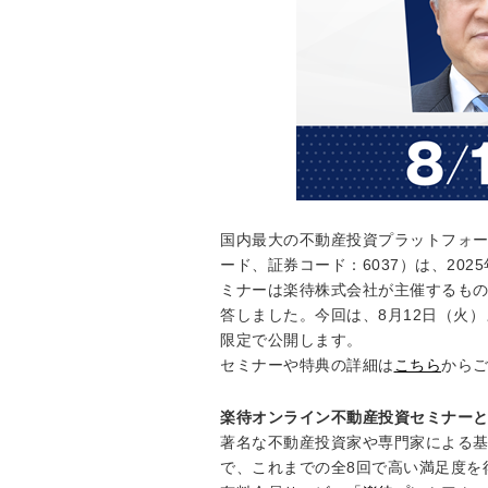
国内最大の不動産投資プラットフォ
ード、証券コード：6037）は、20
ミナーは楽待株式会社が主催するもの
答しました。今回は、8月12日（火
限定で公開します。
セミナーや特典の詳細は
こちら
から
楽待オンライン不動産投資セミナー
著名な不動産投資家や専門家による基
で、これまでの全8回で高い満足度を