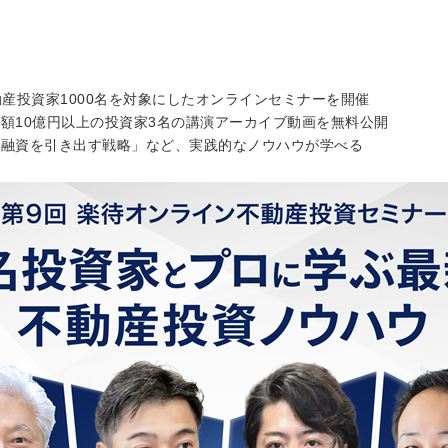
不動産投資家1000名を対象にしたオンラインセミナーを開催
額10億円以上の投資家3名の講演アーカイブ動画を無料公開
て融資を引き出す戦略」など、実践的なノウハウが学べる