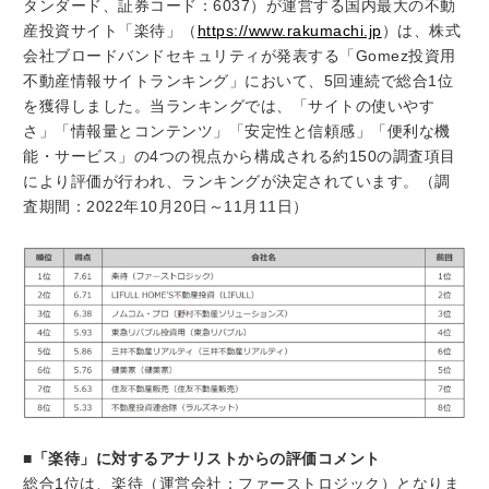
タンダード、証券コード：6037）が運営する国内最大の不動
産投資サイト「楽待」（
https://www.rakumachi.jp
）は、株式
会社ブロードバンドセキュリティが発表する「Gomez投資用
不動産情報サイトランキング」において、5回連続で総合1位
を獲得しました。当ランキングでは、「サイトの使いやす
さ」「情報量とコンテンツ」「安定性と信頼感」「便利な機
能・サービス」の4つの視点から構成される約150の調査項目
により評価が行われ、ランキングが決定されています。（調
査期間：2022年10月20日～11月11日）
■「楽待」に対するアナリストからの評価コメント
総合1位は、楽待（運営会社：ファーストロジック）となりま