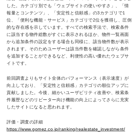
した。カテゴリ別でも「ウェブサイトの使いやすさ」、「情
報量とコンテンツ」、「安定性と信頼感」の3カテゴリで1
位、「便利な機能・サービス」カテゴリで2位を獲得し、圧倒
的な存在感を示しています。すべての検索手法で、検索条件
に該当する物件総数がすぐに表示されるほか、物件一覧画面
から追加条件の設定をする場合も同様に、該当物件数が表示
されます。そのためユーザーは該当件数を確認しながら条件
を追加することができるなど、利便性の高い優れたウェブサ
イトです。
前回調査よりもサイト全体のパフォーマンス（表示速度）が
向上しており、「安定性と信頼感」カテゴリの順位アップに
貢献しました。今後、細かいユーザビリティ改善や、検索条
件履歴などのリピーター向け機能の向上によってさらに充実
したサイトになると思われます。
評価・調査の詳細
https://www.gomez.co.jp/ranking/realestate_investment/