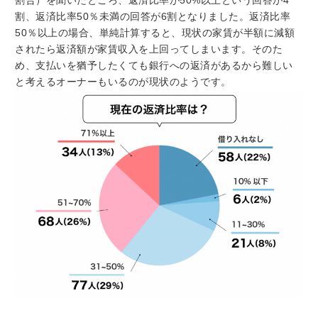
割合）を聞いたところ、返済比率が50%以上という回答が4
割、返済比率50％未満の回答が6割となりました。返済比率
50％以上の場合、単純計算すると、現状の家賃が半額に減額
されたら返済額が家賃収入を上回ってしまいます。そのた
め、支払いを猶予したくても銀行への返済があるから難しい
と考えるオーナーもいるのが現状のようです。