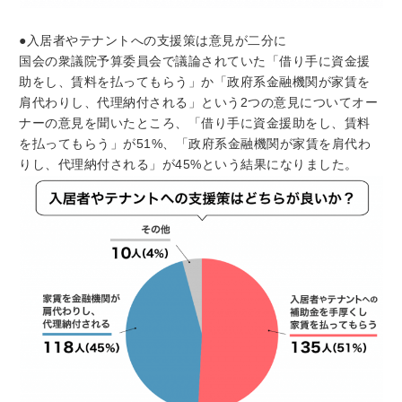
●入居者やテナントへの支援策は意見が二分に
国会の衆議院予算委員会で議論されていた「借り手に資金援
助をし、賃料を払ってもらう」か「政府系金融機関が家賃を
肩代わりし、代理納付される」という2つの意見についてオー
ナーの意見を聞いたところ、「借り手に資金援助をし、賃料
を払ってもらう」が51%、「政府系金融機関が家賃を肩代わ
りし、代理納付される」が45%という結果になりました。