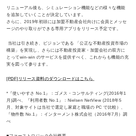
リニューアル後も、シミュレーション機能などの様々な機能
を追加していくことが決定しています。
さらに、2019年初頭には加盟不動産会社向けに会員とメッセ
ージのやり取りができる専用アプリをリリース予定です。
当社は引き続き、ビジョンである 「公正な不動産投資市場の
構築」を実現し、さらには不動産投資家・加盟会社の双方に
とってwin-win のサービスを提供すべく、これからも機能の充
実を図って参ります。
[PDF]リリース資料のダウンロードはこちら
*『使いやすさ No.1』：ゴメス・コンサルティング(2016年1
月)調べ、『利用者数 No.1』：Nielsen NetView (2018年5
月、対象サイトは当社で選定し家庭と職場の PC で比較）、
『物件数 No.1』：インターメント株式会社（2016年7月）調
べ
■ファーストロジック会社概要