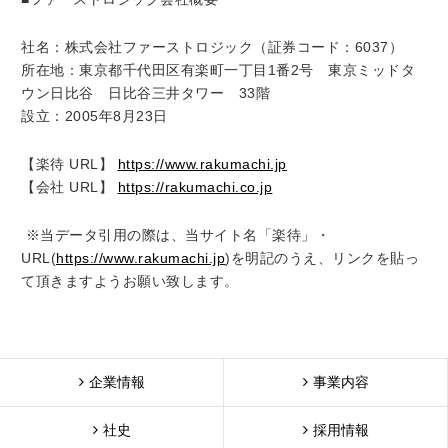
社名：株式会社ファーストロジック（証券コード：6037）
所在地：東京都千代田区有楽町一丁目1番2号 東京ミッドタ
ウン日比谷 日比谷三井タワー 33階
設立：2005年8月23日
【楽待 URL】
https://www.rakumachi.jp
【会社 URL】
https://rakumachi.co.jp
※当データ引用の際は、当サイト名「楽待」・
URL(
https://www.rakumachi.jp
)を明記のうえ、リンクを貼っ
て頂きますようお願い致します。
企業情報
事業内容
社史
採用情報