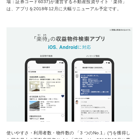
場：証券コード6037)が運営する不動産投資サイト「楽待」
は、アプリを2018年12月に大幅リニューアル予定です。
使いやすさ・利用者数・物件数の 「3 つのNo.1」(*)を獲得し