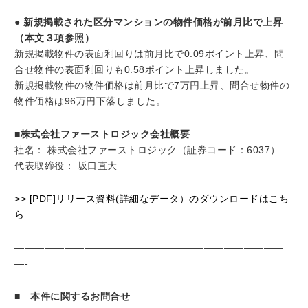
● 新規掲載された区分マンションの物件価格が前月比で上昇
（本文３項参照）
新規掲載物件の表面利回りは前月比で0.09ポイント上昇、問
合せ物件の表面利回りも0.58ポイント上昇しました。
新規掲載物件の物件価格は前月比で7万円上昇、問合せ物件の
物件価格は96万円下落しました。
■株式会社ファーストロジック会社概要
社名： 株式会社ファーストロジック（証券コード：6037）
代表取締役： 坂口直大
>> [PDF]リリース資料(詳細なデータ）のダウンロードはこち
ら
———————————————————————————
—-
■ 本件に関するお問合せ