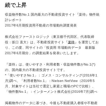
続で上昇
収益物件数No.1 国内最大の不動産投資サイト『楽待』物件統
計レポート
2017年6月期投資用不動産の市場動向調査発表
株式会社ファーストロジック（東京都千代田区、代表取締
役：坂口 直大）は、不動産投資サイト『
楽待
』を運営してお
り、この度、同サイトの「投資用 市場動向データ 最新版
2017年6月期分」の調査結果を発表いたします。
『楽待』は、使いやすさ・利用者数・収益物件数がNo.1(*)
の、国内最大の不動産投資サイトです。
*「使いやすさNo.1」：ゴメス・コンサルティング(2016年1
月)調べ、「利用者数No.1」：Nielsen NetView（2016年5
月、対象サイトは当社で選定し家庭と職場のPCで比較）、
「物件数No.1」：インターメント株式会社(2016年7月)調べ
掲載物件のデータに基づき、今後も不動産購入者様や不動産