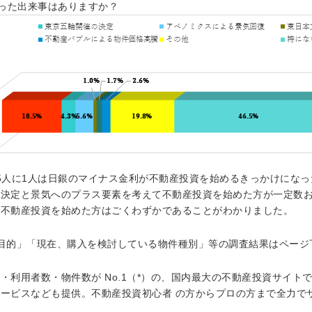
なった出来事はありますか？
よそ5人に1人は日銀のマイナス金利が不動産投資を始めるきっかけにな
の決定と景気へのプラス要素を考えて不動産投資を始めた方が一定数
に不動産投資を始めた方はごくわずかであることがわかりました。
目的」「現在、購入を検討している物件種別」等の調査結果はページ
・利用者数・物件数が No.1（*）の、国内最大の不動産投資サイト
ービスなども提供。不動産投資初心者 の方からプロの方まで全力で