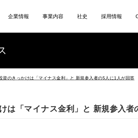
企業情報
事業内容
社史
採用情報
ス
投資のきっかけは「マイナス金利」と 新規参入者の5人に1人が回答
けは「マイナス金利」と 新規参入者の