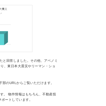
ったと回答しました。その他、アベノミ
おり、東日本大震災やリーマン・ショ
下部のURLからご覧いただけます。
です。 物件情報はもちろん、不動産投
サポートしています。