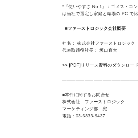
*『使いやすさ No.1』：ゴメス・コンサル
は当社で選定し家庭と職場の PC で比較
■ファーストロジック会社概要
社名： 株式会社ファーストロジック（
代表取締役社長： 坂口直大
>> [PDF]リリース資料のダウンロー
—————————————————
■本件に関するお問合せ
株式会社 ファーストロジック
マーケティング部 宛
電話：03-6833-9437