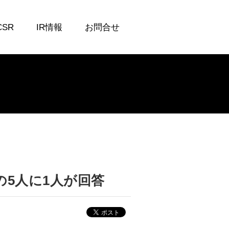
CSR
IR情報
お問合せ
5人に1人が回答