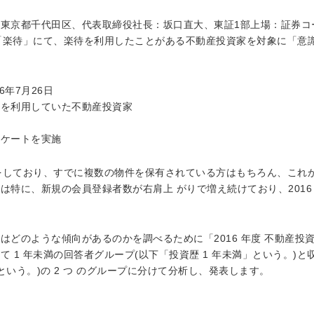
東京都千代田区、代表取締役社長：坂口直大、東証1部上場：証券コー
ト「楽待」にて、楽待を利用したことがある不動産投資家を対象に「意
6年7月26日
を利用していた不動産投資家
ンケートを実施
録をしており、すでに複数の物件を保有されている方はもちろん、これ
に、新規の会員登録者数が右肩上 がりで増え続けており、2016 年 6 
はどのような傾向があるのかを調べるために「2016 年度 不動産投
 1 年未満の回答者グループ(以下「投資歴 1 年未満」という。)と
という。)の 2 つ のグループに分けて分析し、発表します。