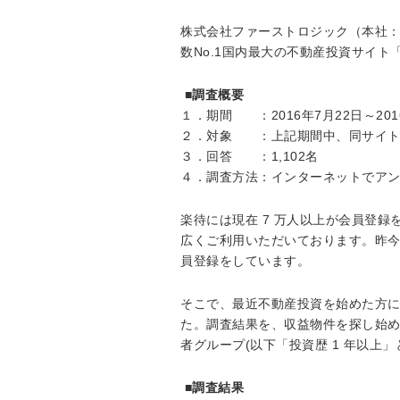
株式会社ファーストロジック（本社：
数No.1国内最大の不動産投資サイ
■調査概要
１．期間 ：2016年7月22日～201
２．対象 ：上記期間中、同サイト
３．回答 ：1,102名
４．調査方法：インターネットでア
楽待には現在 7 万人以上が会員登
広くご利用いただいております。昨今は特
員登録をしています。
そこで、最近不動産投資を始めた方に
た。調査結果を、収益物件を探し始めて
者グループ(以下「投資歴 1 年以上」
■調査結果